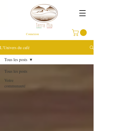
Connexion
L'Univers du café
Tous les posts
Tous les posts
Votre
communauté