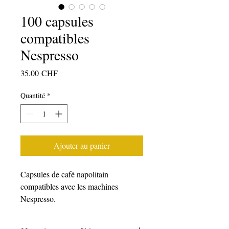
100 capsules
compatibles
Nespresso
Prix
35.00 CHF
Quantité
*
Ajouter au panier
Capsules de café napolitain
compatibles avec les machines
Nespresso.